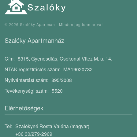
©
2026
Szalóky Apartman - Minden jog fenntartva!
Szalóky Apartmanház
Cím:
8315, Gyenesdiás, Csokonai Vitéz M. u. 14.
NTAK regisztrációs szám:
MA19020732
Nyilvántartási szám:
895/2008
Tevékenységi szám:
5520
Elérhetőségek
Tel:
Szalókyné Rosta Valéria (magyar)
+36 30/279-2969