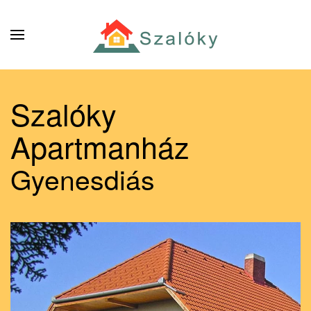
Skip to main content
Szalóky
Apartmanház
Gyenesdiás