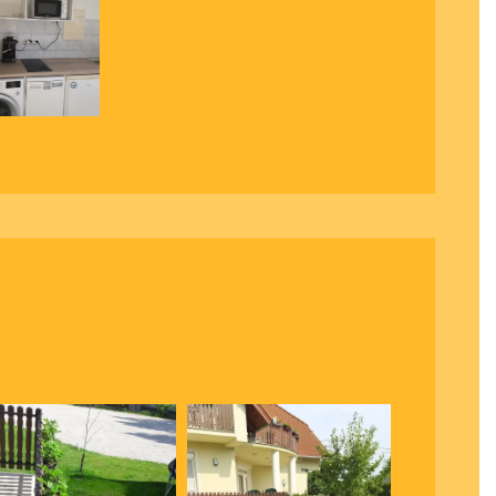
nagyít