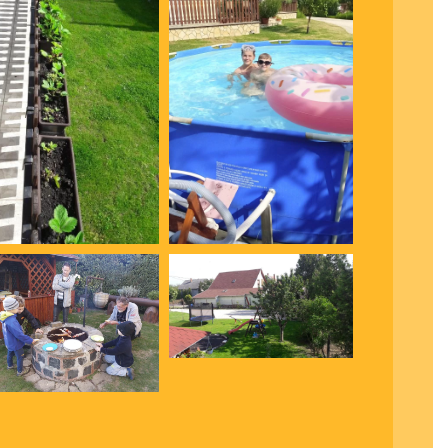
nagyít
nagyít
nagyít
nagyít