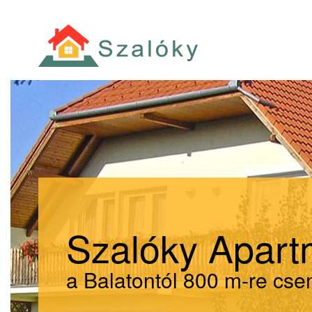
Skip to main content
Szalóky Apar
a Balatontól 800 m-re cs