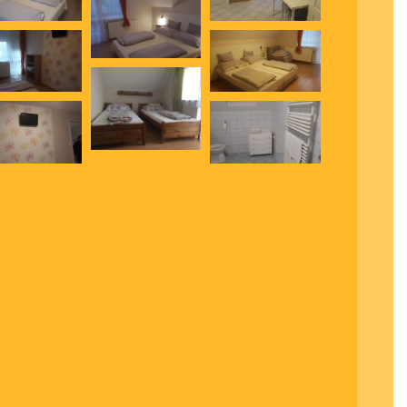
nagyít
nagyít
nagyít
nagyít
nagyít
nagyít