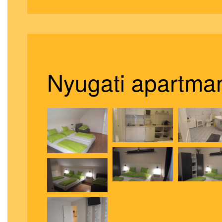
Nyugati apartma
nagyít
nagyít
nagyít
nagyít
nagyít
nagyít
nagyít