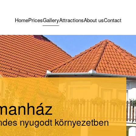
Home
Prices
Gallery
Attractions
About us
Contact
tmanház
endes nyugodt környezetben