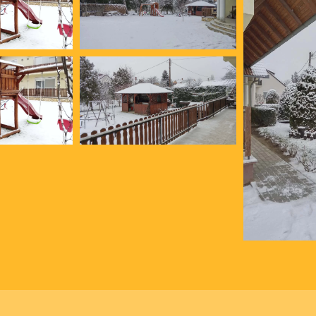
ít
nagyít
ít
nagyít
n