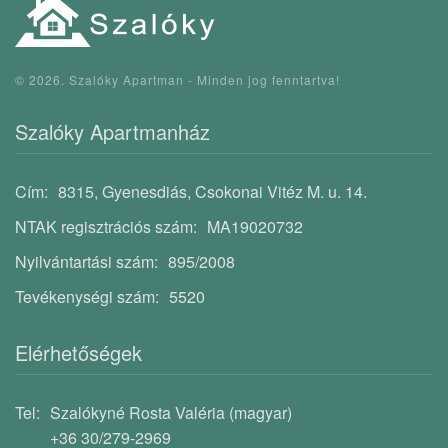
©
2026.
Szalóky Apartman - Minden jog fenntartva!
Szalóky Apartmanház
Cím:
8315, Gyenesdiás, Csokonai Vitéz M. u. 14.
NTAK regisztrációs szám:
MA19020732
Nyilvántartási szám:
895/2008
Tevékenységi szám:
5520
Elérhetőségek
Tel:
Szalókyné Rosta Valéria (magyar)
+36 30/279-2969